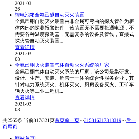
2021-03
26
锂电池箱全氟己酮自动灭火装置
全氟己酮自动灭火装置由非金属可弯曲的探火管作为柜
体内部的探测报警部件，该装置无不需要接通电源，不
需要各种温度探测器，无需复杂的设备及管线，直接式
探火管自动灭火装置...
查看详情
2021-03
08
全氟己酮灭火装置气体自动灭火系统的厂家
全氟己酮气体自动灭火系统的厂家，该公司是集研发、
设计、生产、安装、销售于一体的综合性服务企业，其
针对电力系统灭火、机床灭火、厨房设备灭火、工矿车
辆灭火等工业工程机...
查看详情
2021-03
08
共2565条 当前317/321页
首页
前一页
···
315
316
317
318
319
···
后一
页
尾页
网站首页
|