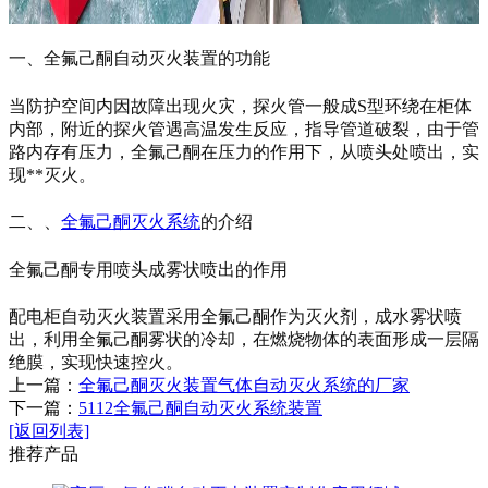
一、全氟己酮自动灭火装置的功能
当防护空间内因故障出现火灾，探火管一般成S型环绕在柜体
内部，附近的探火管遇高温发生反应，指导管道破裂，由于管
路内存有压力，全氟己酮在压力的作用下，从喷头处喷出，实
现**灭火。
二、、
全氟己酮灭火系统
的介绍
全氟己酮专用喷头成雾状喷出的作用
配电柜自动灭火装置采用全氟己酮作为灭火剂，成水雾状喷
出，利用全氟己酮雾状的冷却，在燃烧物体的表面形成一层隔
绝膜，实现快速控火。
上一篇：
全氟己酮灭火装置气体自动灭火系统的厂家
下一篇：
5112全氟己酮自动灭火系统装置
[返回列表]
推荐产品