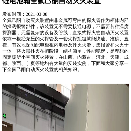
锂电池箱全氟己酮自动灭火装置
发布时间：2021-03-08
全氟己酮自动灭火装置由非金属可弯曲的探火管作为柜体内部
的探测报警部件，该装置无不需要接通电源，不需要各种温度
探测器，无需复杂的设备及管线，直接式探火管自动灭火装置
依靠一根经充压的火探管及一套火探瓶组就能快速、准确、直
接、有效地探测配电柜柜内电器及扑灭火源，集报警和灭火于
一体，将火患扑灭在初阶段。结构简单，性能稳定，是理想的
固定场所小空间灭火装置，在山西、内蒙古、河北、天津、成
都、陕西、宁夏等地均有大量的安装实例，下面和大家分享一
下全氟己酮自动灭火装置的相关知识。