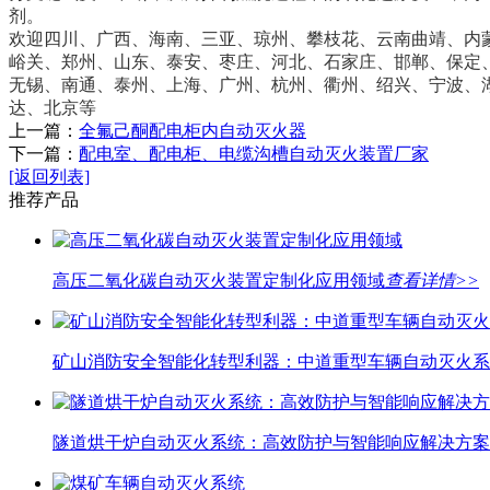
剂。
欢迎四川、广西、海南、三亚、琼州、攀枝花、云南曲靖、内
峪关、郑州、山东、泰安、枣庄、河北、石家庄、邯郸、保定
无锡、南通、泰州、上海、广州、杭州、衢州、绍兴、宁波、
达、北京等
上一篇：
全氟己酮配电柜内自动灭火器
下一篇：
配电室、配电柜、电缆沟槽自动灭火装置厂家
[返回列表]
推荐产品
高压二氧化碳自动灭火装置定制化应用领域
查看详情>>
矿山消防安全智能化转型利器：中道重型车辆自动灭火系
隧道烘干炉自动灭火系统：高效防护与智能响应解决方案