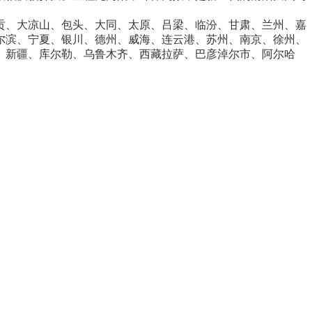
贡、大凉山、包头、大同、太原、吕梁、临汾、甘肃、兰州、嘉
尔滨、宁夏、银川、德州、威海、连云港、苏州、南京、徐州、
、新疆、库尔勒、乌鲁木齐、西藏拉萨、巴彦淖尔市、阿尔哈