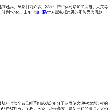
越来越高。虽然目前众多厂家在生产柜体时增加了漏电、火灾等
失降到*小化，山东
中道消防
针对配电柜此类的消防灭火问题，
燃烧的时候全氟己酮重组成稳定的分子从而使火源中燃烧过程的
焰很快被扑灭。全程无污染，环保高效，是新一代的清洁灭火药