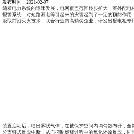
发布时间：2021-02-07
随着电力系统的迅速发展，电网覆盖范围逐步扩大，室外配电
报警系统，对短路漏电等引起来的灾害起到了一定的预防作用
汲取前沿灭火技术，联合行业内高精尖企业，研发出配电柜专
装置启动后，喷出雾状气体，在被保护空间内均匀散布开，全
分支链式反应中断，从而抑制燃烧过程中的氧化还原反应，同