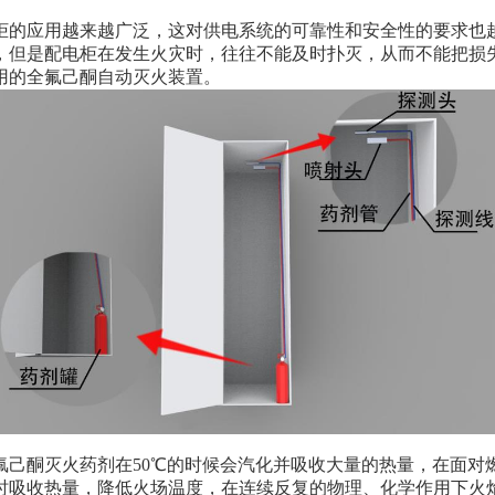
柜的应用越来越广泛，这对供电系统的可靠性和安全性的要求也
，但是配电柜在发生火灾时，往往不能及时扑灭，从而不能把损
用的全氟己酮自动灭火装置。
氟己酮灭火药剂在50℃的时候会汽化并吸收大量的热量，在面对
时吸收热量，降低火场温度，在连续反复的物理、化学作用下火