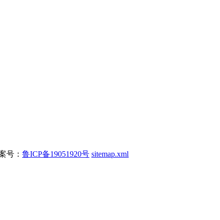
 备案号：
鲁ICP备19051920号
sitemap.xml