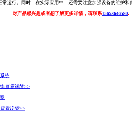
正常运行。同时，在实
际应用中，还需要注意加强设备的维护和
对产品感兴趣或者想了解更多详情，请联系
15653646580
.
统
查看详情>>
查看详情>>