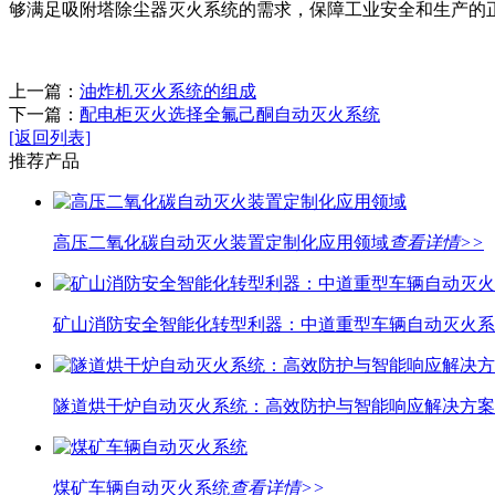
够满足吸附塔除尘器灭火系统的需求，保障工业安全和生产的
上一篇：
油炸机灭火系统的组成
下一篇：
配电柜灭火选择全氟己酮自动灭火系统
[返回列表]
推荐产品
高压二氧化碳自动灭火装置定制化应用领域
查看详情>>
矿山消防安全智能化转型利器：中道重型车辆自动灭火系
隧道烘干炉自动灭火系统：高效防护与智能响应解决方案
煤矿车辆自动灭火系统
查看详情>>