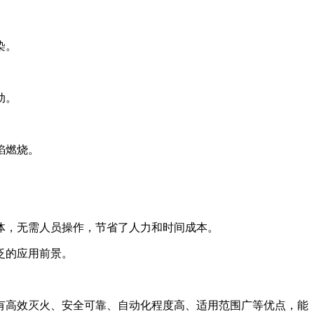
染。
动。
焰燃烧。
气体，无需人员操作，节省了人力和时间成本。
泛的应用前景。
有高效灭火、安全可靠、自动化程度高、适用范围广等优点，能