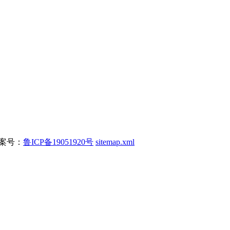
 备案号：
鲁ICP备19051920号
sitemap.xml